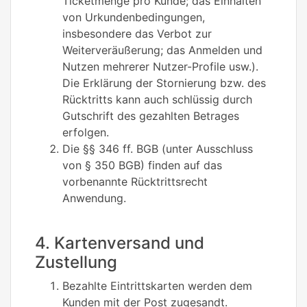
Ticketmenge pro Kunde; das Einhalten
von Urkundenbedingungen,
insbesondere das Verbot zur
Weiterveräußerung; das Anmelden und
Nutzen mehrerer Nutzer-Profile usw.).
Die Erklärung der Stornierung bzw. des
Rücktritts kann auch schlüssig durch
Gutschrift des gezahlten Betrages
erfolgen.
Die §§ 346 ff. BGB (unter Ausschluss
von § 350 BGB) finden auf das
vorbenannte Rücktrittsrecht
Anwendung.
4. Kartenversand und
Zustellung
Bezahlte Eintrittskarten werden dem
Kunden mit der Post zugesandt.