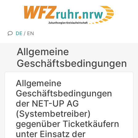
DE
/
EN
Allgemeine
Geschäftsbedingungen
Allgemeine
Geschäftsbedingungen
der NET-UP AG
(Systembetreiber)
gegenüber Ticketkäufern
unter Einsatz der