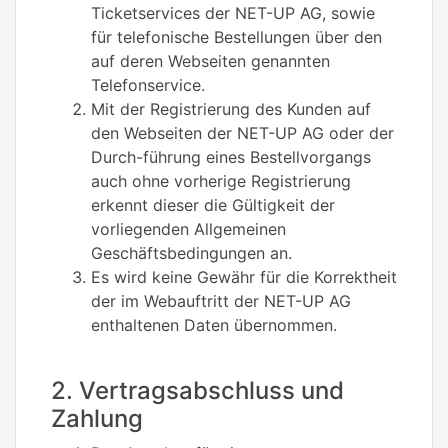
Ticketservices der NET-UP AG, sowie
für telefonische Bestellungen über den
auf deren Webseiten genannten
Telefonservice.
Mit der Registrierung des Kunden auf
den Webseiten der NET-UP AG oder der
Durch-führung eines Bestellvorgangs
auch ohne vorherige Registrierung
erkennt dieser die Gültigkeit der
vorliegenden Allgemeinen
Geschäftsbedingungen an.
Es wird keine Gewähr für die Korrektheit
der im Webauftritt der NET-UP AG
enthaltenen Daten übernommen.
2. Vertragsabschluss und
Zahlung