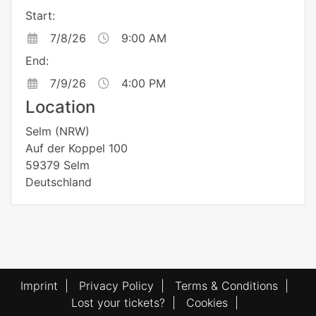
Start:
7/8/26
9:00 AM
End:
7/9/26
4:00 PM
Location
Selm (NRW)
Auf der Koppel 100
59379 Selm
Deutschland
Imprint
|
Privacy Policy
|
Terms & Conditions
|
Lost your tickets?
|
Cookies
|