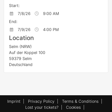
Start:
7/8/26
9:00 AM
End:
7/9/26
4:00 PM
Location
Selm (NRW)
Auf der Koppel 100
59379 Selm
Deutschland
Imprint
|
Privacy Policy
|
Terms & Conditions
|
Lost your tickets?
|
Cookies
|